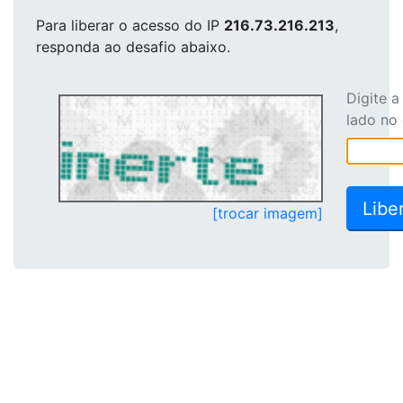
Para liberar o acesso
do IP
216.73.216.213
,
responda ao desafio abaixo.
Digite 
lado no
[trocar imagem]